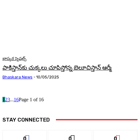
భాస్కర స్పెషల్స్
పాకిస్తాన్‌కు చుక్కలు చూపిస్తోన్న బెలూచిస్తాన్‌ ఆర్మీ
Bhaskara News
-
10/05/2025
1
2
3
...
16
Page 1 of 16
STAY CONNECTED
0
0
0