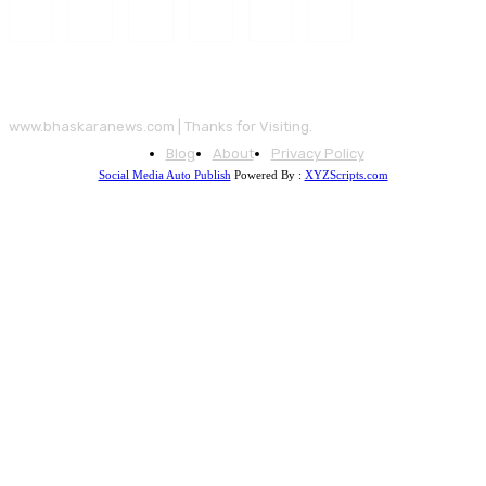
www.bhaskaranews.com | Thanks for Visiting.
Blog
About
Privacy Policy
Social Media Auto Publish
Powered By :
XYZScripts.com