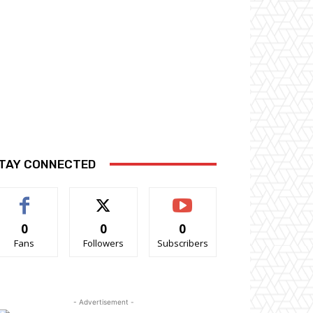
TAY CONNECTED
0
0
0
Fans
Followers
Subscribers
- Advertisement -