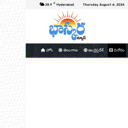
C
28.9
Hyderabad
Thursday, August 6, 2026
హోం
తెలంగాణ
ఆంధ్రప్రదేశ్
వినోదం