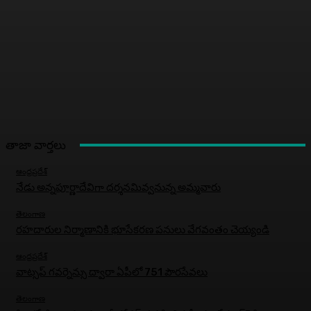
తాజా వార్తలు
ఆంధ్రప్రదేశ్
నేడు అన్నపూర్ణాదేవిగా దర్శనమివ్వనున్న అమ్మవారు
తెలంగాణ
రహదారుల నిర్మాణానికి భూసేకరణ పనులు వేగవంతం చెయ్యండి
ఆంధ్రప్రదేశ్
వాట్సప్ గవర్నెన్సు ద్వారా ఏపీలో 751 పౌరసేవలు
తెలంగాణ