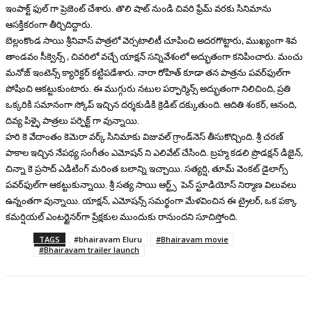
ఇంపాక్ట్ ఫుల్ గా ప్రెజెంట్ చేశారు. తొలి షాట్ నుండి చివరి ఫ్రేమ్ వరకు సినిమాను
ఆసక్తికరంగా తీర్చిదిద్దారు.
బెల్లంకొండ సాయి శ్రీనివాస్ పాత్రలో వెర్సటాలిటీ చూపించి అదరగొట్టారు, ముఖ్యంగా శివ
తాండవం సీక్వెన్స్‌ , చివరిలో వచ్చే యాక్షన్ సన్నివేశంలో అద్భుతంగా కనిపించారు. మంచు
మనోజ్ ఇంటెన్స్ క్యారెక్టర్ కట్టిపడేశారు. నారా రోహిత్ కూడా తన పాత్రను పవర్‌ఫుల్‌గా
పోషించి ఆకట్టుకుంటారు. ఈ ముగ్గురు నటుల పర్ఫార్మెన్స్ అద్భుతంగా నిలిచింది, ప్రతి
ఒక్కరికి సమానంగా స్కోప్ ఇచ్చిన దర్శకుడికి క్రెడిట్ దక్కుతుంది. ఆదితి శంకర్, ఆనంది,
దివ్య పిళ్ళై పాత్రలు పర్ఫెక్ట్ గా వున్నాయి.
హరి కె వేదాంతం కెమెరా వర్క్ సినిమాకు విజువల్ గ్రాండ్‌నెస్ తీసుకొచ్చింది. శ్రీ చరణ్
పాకాల ఇచ్చిన నేపథ్య సంగీతం ఎమోషన్ ని ఎలివేట్ చేసింది. బ్రహ్మ కడలి ప్రొడక్షన్ డిజైన్,
చిన్నా కె ప్రసాద్ ఎడిటింగ్ మరింత బలాన్ని ఇచ్చాయి. సత్యర్షి, తూమ్ వెంకట్ డైలాగ్స్
పవర్‌ఫుల్‌గా ఆకట్టుకున్నాయి. శ్రీ సత్య సాయి ఆర్ట్స్ పెన్ స్టూడియోస్ నిర్మాణ విలువలు
ఉన్నంతగా వున్నాయి. యాక్షన్, ఎమోషన్స్ సమర్థంగా మేళవించిన ఈ ట్రైలర్, ఒక పక్కా
కమర్షియల్ ఎంటర్టైనర్‌గా ప్రేక్షకుల ముందుకు రానుందని సూచిస్తోంది.
TAGS
#bhairavam Eluru
#Bhairavam movie
#Bhairavam trailer launch