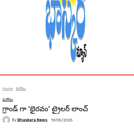
Home
వినోదం
వినోదం
గ్రాండ్ గా ‘భైరవం’ ట్రైలర్ లాంచ్
By
Bhaskara News
19/05/2025
196