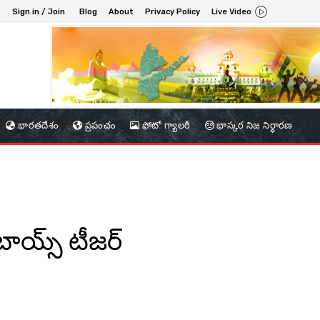
Sign in / Join
Blog
About
Privacy Policy
Live Video
భారతదేశం
ప్రపంచం
ఫోటో గ్యాలరీ
భాస్కర నిజ నిర్ధారణ
 బాయ్స్ టీజర్