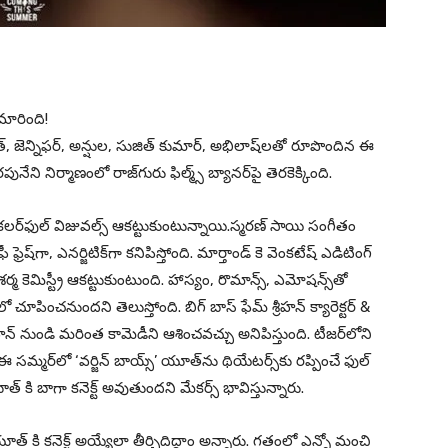
 మారింది!
ోనీత్, జెన్నిఫర్, అన్షుల, సుజిత్ కుమార్, అభిలాష్‌లతో రూపొందిన ఈ
 నిర్మాణంలో రాజ్‌గురు ఫిల్మ్స్ బ్యానర్‌పై తెరకెక్కింది.
లర్‌ఫుల్ విజువల్స్ ఆకట్టుకుంటున్నాయి.స్మరణ్ సాయి సంగీతం
్రెష్‌గా, ఎనర్జిటిక్‌గా కనిపిస్తోంది. మార్తాండ్ కె వెంకటేష్ ఎడిటింగ్
 శర్మ కెమిస్ట్రీ ఆకట్టుకుంటుంది. హాస్యం, రొమాన్స్, ఎమోషన్స్‌తో
 చూపించనుందని తెలుస్తోంది. బిగ్ బాస్ ఫేమ్ శ్రీహన్ క్యారెక్టర్ &
శ్రీహన్ నుండి మరింత కామెడీని ఆశించవచ్చు అనిపిస్తుంది. టీజర్‌లోని
. ఈ సమ్మర్‌లో ‘వర్జిన్ బాయ్స్’ యూత్‌ను థియేటర్స్‌కు రప్పించే ఫుల్
్ కి బాగా కనెక్ట్ అవుతుందని మేకర్స్ భావిస్తున్నారు.
 కి కనెక్ట్ అయ్యేలా తీర్చిదిద్దాం అన్నారు. గతంలో ఎన్నో మంచి