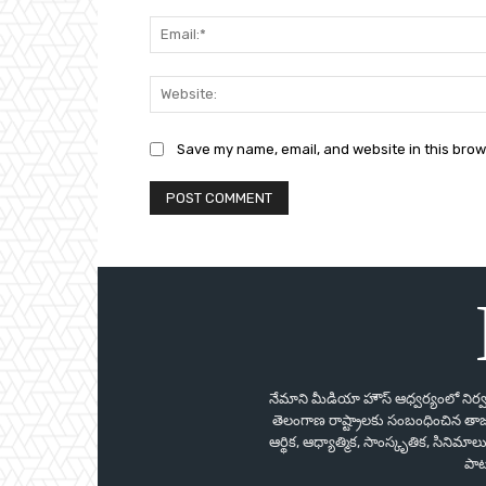
Save my name, email, and website in this brow
నేమాని మీడియా హౌస్ ఆధ్వర్యంలో నిర్వహ
తెలంగాణ రాష్ట్రాలకు సంబంధించిన తాజ
ఆర్థిక, ఆధ్యాత్మిక, సాంస్కృతిక, సిని
పాట