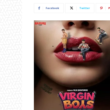
Facebook
Twitter
P