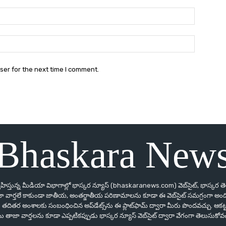
Email:*
Website:
ser for the next time I comment.
Bhaskara New
ిస్తున్న మీడియా విభాగాల్లో భాస్కర న్యూస్ (bhaskaranews.com) వెబ్‌సైట్, భాస్కర తెలు
ా వార్తలే కాకుండా జాతీయ, అంతర్జాతీయ పరిణామాలను కూడా ఈ వెబ్‌సైట్ సమగ్రంగా అంది
మాలు తదితర అంశాలకు సంబంధించిన అప్‌డేట్స్‌ను ఈ ప్లాట్‌ఫామ్‌ ద్వారా మీరు పొందవచ్చు. ఆక
ు తాజా వార్తలను కూడా ఎప్పటికప్పుడు భాస్కర న్యూస్ వెబ్‌సైట్ ద్వారా వేగంగా తెలుసుకోవచ