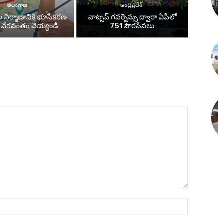
తెలంగాణ
ఆంధ్రప్రదేశ్
నిర్మాణానికి భూసేకరణ
వాట్సప్ గవర్నెన్సు ద్వారా ఏపీలో
 వేగవంతం చెయ్యండి
751 పౌరసేవలు
Name:*