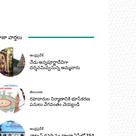
ాజా వార్తలు
ఆంధ్రప్రదేశ్
నేడు అన్నపూర్ణాదేవిగా
దర్శనమివ్వనున్న అమ్మవారు
తెలంగాణ
రహదారుల నిర్మాణానికి భూసేకరణ
పనులు వేగవంతం చెయ్యండి
ఆంధ్రప్రదేశ్
వాట్సప్ గవర్నెన్సు ద్వారా ఏపీలో 751