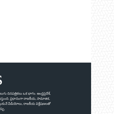
s
గు దినపత్రికలు ఒక భాగం. ఆంధ్రప్రదేశ్,
స్తుంది. ప్రధానంగా రాజకీయ, సామాజిక,
ట్టుకునే వీడియోలు, రాజకీయ విశ్లేషణలతో
్చు.