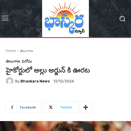
Home
తెలంగాణ
తెలంగాణ
వినోదం
హైకోర్టులో అల్లు అర్జున్ కి ఊరట
By
Bhaskara News
13/12/2024
75
Facebook
Twitter