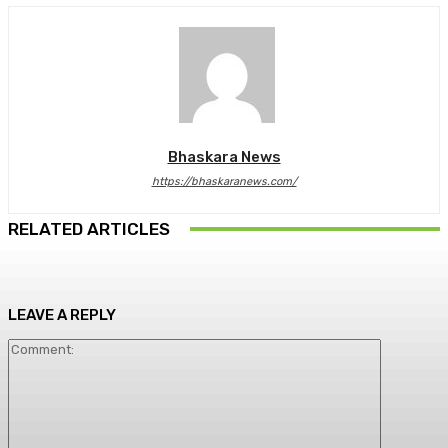
Bhaskara News
https://bhaskaranews.com/
RELATED ARTICLES
LEAVE A REPLY
Comment: