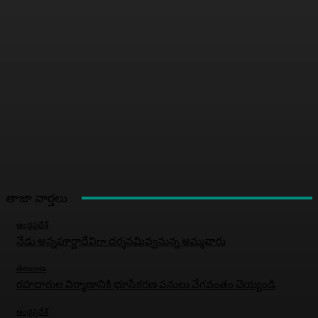
తాజా వార్తలు
ఆంధ్రప్రదేశ్
నేడు అన్నపూర్ణాదేవిగా దర్శనమివ్వనున్న అమ్మవారు
తెలంగాణ
రహదారుల నిర్మాణానికి భూసేకరణ పనులు వేగవంతం చెయ్యండి
ఆంధ్రప్రదేశ్