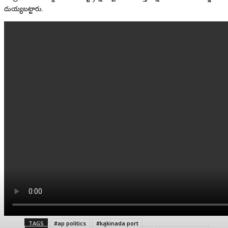
దుయ్యబట్టారు.
TAGS
#ap politics
#kakinada port