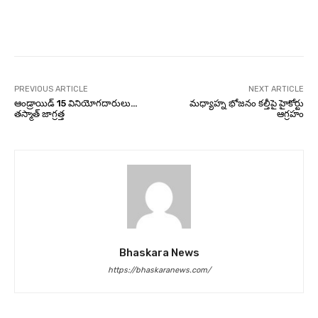
Facebook
Twitter
Pinterest
PREVIOUS ARTICLE
NEXT ARTICLE
ఆండ్రాయిడ్ 15 వినియోగదారులు…
మధ్యాహ్న భోజనం కల్తీపై హైకోర్టు
తస్మాత్ జాగ్రత్త
ఆగ్రహం
Bhaskara News
https://bhaskaranews.com/