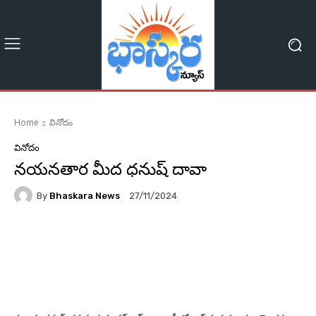
Home
వినోదం
వినోదం
నయనతార మీద ధనుష్ దావా
By
Bhaskara News
27/11/2024
62
Facebook
Twitter
Pinterest