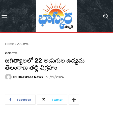
Home
తెలంగాణ
తెలంగాణ
జగిత్యాలలో 22 అడుగుల ఉద్యమ
తెలంగాణ తల్లి విగ్రహం
By
Bhaskara News
15/12/2024
73
Facebook
Twitter