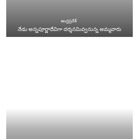
ఆంధ్రప్రదేశ్
నేడు అన్నపూర్ణాదేవిగా దర్శనమివ్వనున్న అమ్మవారు