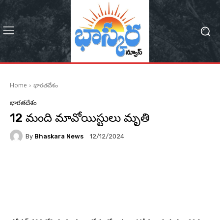
Home
భారతదేశం
భారతదేశం
12 మంది మావోయిస్టులు మృతి
By
Bhaskara News
12/12/2024
66
Facebook
Twitter
Pinterest