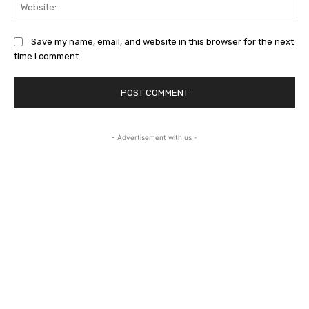
Web
Save my name, email, and website in this browser for the next
time I comment.
- Advertisement with us -