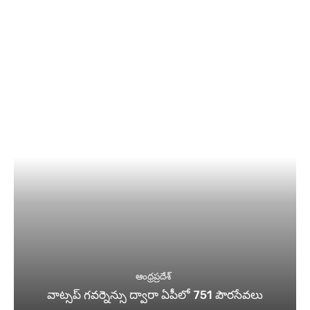
ఆంధ్రప్రదేశ్
వాట్సప్ గవర్నెన్సు ద్వారా ఏపీలో 751 పౌరసేవలు