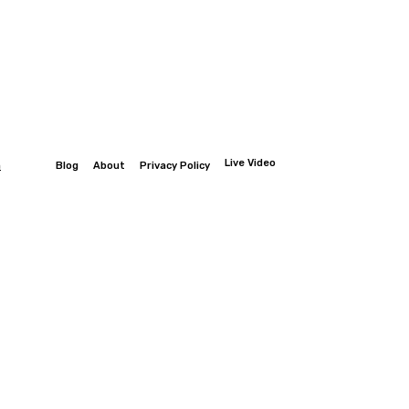
Live Video
n
Blog
About
Privacy Policy