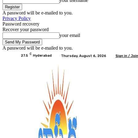
your username
A password will be e-mailed to you.
Privacy Policy
Password recovery
Recover your password
your email
A password will be e-mailed to you.
C
27.5
Hyderabad
Thursday, August 6, 2026
Sign in / Joi