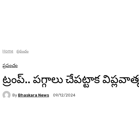
Home
ప్రపంచం
ప్రపంచం
ట్రంప్.. పగ్గాలు చేపట్టాక విప్లవా
By
Bhaskara News
09/12/2024
63
Facebook
Twitter
Pinterest
WhatsA