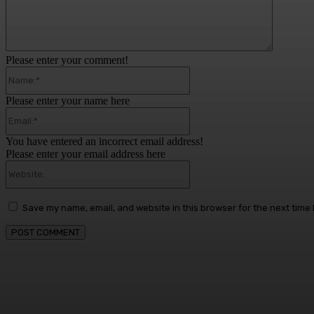
Please enter your comment!
Name:*
Please enter your name here
Email:*
You have entered an incorrect email address!
Please enter your email address here
Website:
Save my name, email, and website in this browser for the next time