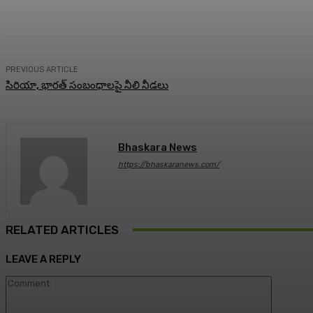
Share
Facebook
Twitter
Pin
PREVIOUS ARTICLE
సిరియా, భారత్ సంబంధాలపై నీలి నీడలు
Bhaskara News
https://bhaskaranews.com/
RELATED ARTICLES
LEAVE A REPLY
Comment