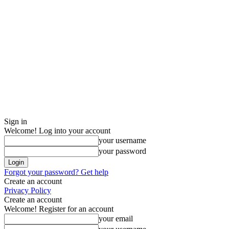
Sign in
Welcome! Log into your account
your username
your password
Forgot your password? Get help
Create an account
Privacy Policy
Create an account
Welcome! Register for an account
your email