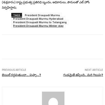
(శుక్రవారం) రాష్ట్ర ప్రభుత్వ ప్రతినిధి బృందం, అధికారులు, పౌరులతో ఎట్ హోం
నిర్వహిస్తారు.
TAGS
President Draupadi Murmu
President Draupadi Murmu Hyderabad
President Droupadi Murmu to Telangana
President Droupadi Murmu Winter stay
Facebook
Twitter
Pinterest
WhatsA
PREVIOUS ARTICLE
NEXT ARTICLE
బెయిల్ రద్దవుతుందా… పుష్పా…?
గండమైతే తప్పింది.. మరి గెలుపు?