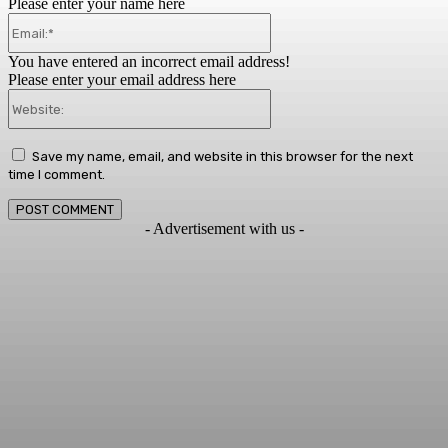
Please enter your name here
Email:*
You have entered an incorrect email address!
Please enter your email address here
Website:
Save my name, email, and website in this browser for the next
time I comment.
- Advertisement with us -