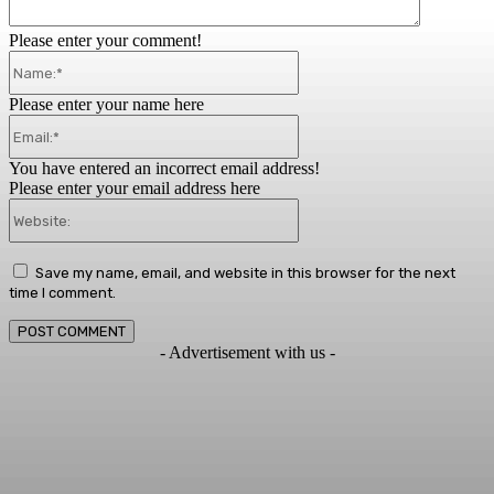
Please enter your comment!
Name:*
Please enter your name here
Email:*
You have entered an incorrect email address!
Please enter your email address here
Website:
Save my name, email, and website in this browser for the next
time I comment.
- Advertisement with us -