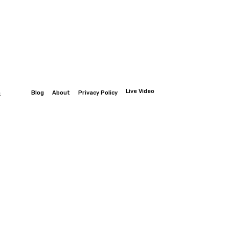
Live Video
n
Blog
About
Privacy Policy