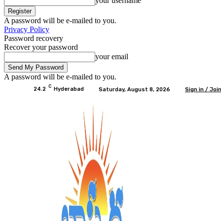
your username
A password will be e-mailed to you.
Privacy Policy
Password recovery
Recover your password
your email
A password will be e-mailed to you.
C
24.2
Hyderabad
Saturday, August 8, 2026
Sign in / Joi