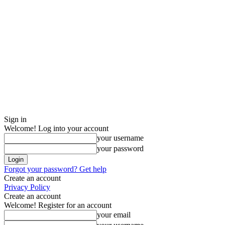
Sign in
Welcome! Log into your account
your username
your password
Forgot your password? Get help
Create an account
Privacy Policy
Create an account
Welcome! Register for an account
your email