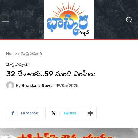
Home
మోస్ట్ పాపులర్
మోస్ట్ పాపులర్
32 దేశాలకు..59 మంది ఎంపీలు
By
Bhaskara News
19/05/2025
188
Facebook
Twitter