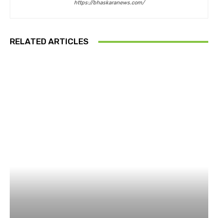
https://bhaskaranews.com/
RELATED ARTICLES