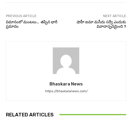
PREVIOUS ARTICLE
NEXT ARTICLE
విమానంలో మంటలు.. తప్పిన భారీ
షాహీ జమా మసీదు సర్వే ఎందుకు
ప్రమాదం
వివాదాస్పదమైంది ?
Bhaskara News
https://bhaskaranews.com/
RELATED ARTICLES