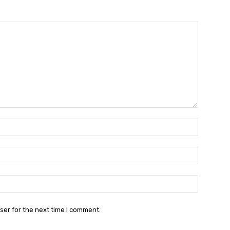
Name:*
Email:*
Website:
ser for the next time I comment.