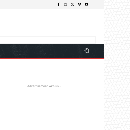
- Advertisement with us -