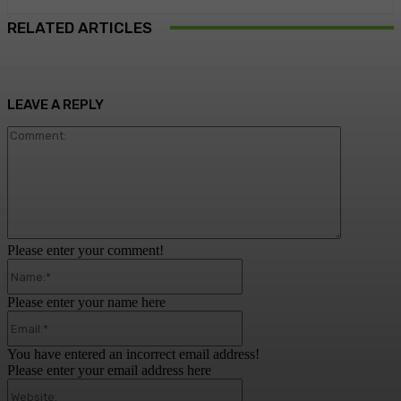
RELATED ARTICLES
LEAVE A REPLY
Comment:
Please enter your comment!
Name:*
Please enter your name here
Email:*
You have entered an incorrect email address!
Please enter your email address here
Website: