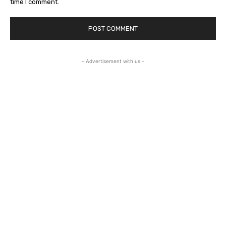
time I comment.
- Advertisement with us -