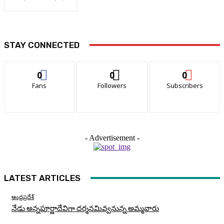
STAY CONNECTED
0
0
0
Fans
Followers
Subscribers
- Advertisement -
LATEST ARTICLES
ఆంధ్రప్రదేశ్
నేడు అన్నపూర్ణాదేవిగా దర్శనమివ్వనున్న అమ్మవారు