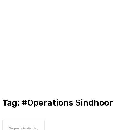
Tag:
#Operations Sindhoor
No posts to display