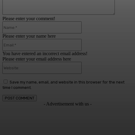
Please enter your comment!
Name:*
Please enter your name here
Email:*
You have entered an incorrect email address!
Please enter your email address here
Website:
Save my name, email, and website in this browser for the next
time I comment.
- Advertisement with us -