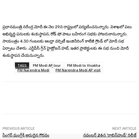
ప్రధానమంత్రి నరేంద్ర మోదీ ఈ నెల 29న రాష్ట్రంలో పర్యటించనున్నారు. విశాఖలో పలు
అభివృద్ధి పనులకు శంకుస్థాపన, రోడ్ షో పాటు బహిరంగ సభకు హాజరుకానున్నారు.
సాయంత్రం 4.30 గంటలకు ఆంధ్రా వర్సిటీ ఇంజినీరింగ్ కాలేజీ గ్రౌండ్ లో మోదీ సభ
ఏర్పాటు చేశారు. ఎన్టీపీసీ గ్రీన్ హైడ్రోజన్ హబ్, ఇతర ప్రాజెక్టులకు ఈ సభ నుంచి మోదీ
శంకుస్థాపన చేయనున్నారు.
TAGS
PM Modi AP tour
PM Modi to Visakha
PM Narendra Modi
PM Narendra Modi AP visit
Facebook
Twitter
Pinterest
WhatsA
PREVIOUS ARTICLE
NEXT ARTICLE
సింగర్ మంగ్లీకి అరుదైన గౌరవం
నవంబర్ 26న ‘రాబిన్‌హుడ్’ రిలీజ్