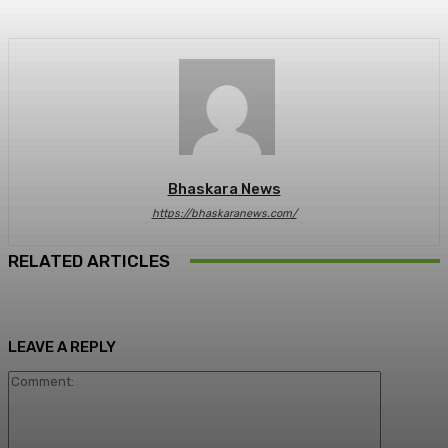
Bhaskara News
https://bhaskaranews.com/
RELATED ARTICLES
LEAVE A REPLY
Comment: