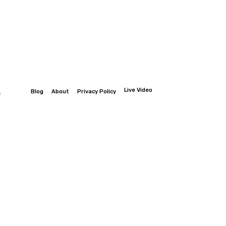
Live Video
n
Blog
About
Privacy Policy