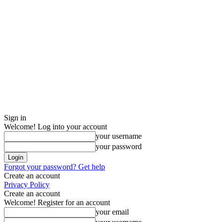
Sign in
Welcome! Log into your account
your username
your password
Forgot your password? Get help
Create an account
Privacy Policy
Create an account
Welcome! Register for an account
your email