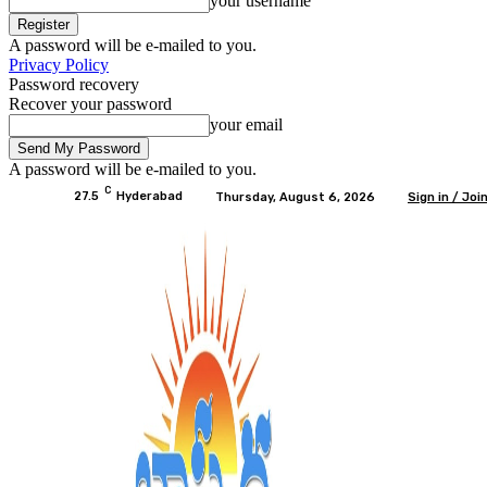
your username
A password will be e-mailed to you.
Privacy Policy
Password recovery
Recover your password
your email
A password will be e-mailed to you.
C
27.5
Hyderabad
Thursday, August 6, 2026
Sign in / Joi