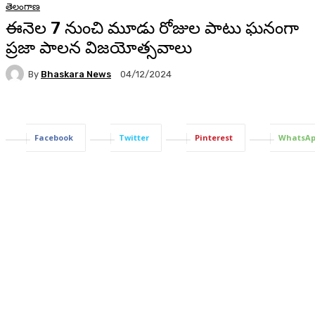
తెలంగాణ
ఈనెల 7 నుంచి మూడు రోజుల పాటు ఘనంగా
ప్రజా పాలన విజయోత్సవాలు
By
Bhaskara News
04/12/2024
65
Facebook
Twitter
Pinterest
WhatsA