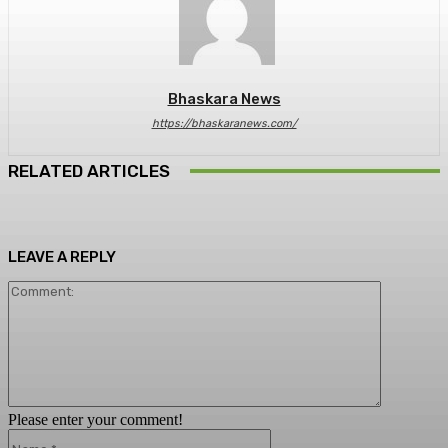
Bhaskara News
https://bhaskaranews.com/
RELATED ARTICLES
LEAVE A REPLY
Comment:
Please enter your comment!
Name:*